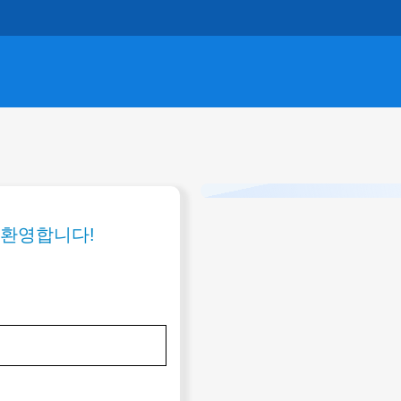
이것만 알면 왕초보 탈출! 영상
전문가용 심화 활용 팁 영상 
 환영합니다!